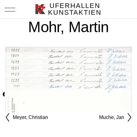
UFERHALLEN
KUNSTAKTIEN
Mohr, Martin
Share
Tweet
Meyer, Christian
Muche, Jan